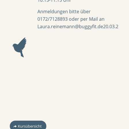
10:15-11:15 Uhr
Anmeldungen bitte über
0172/7128893
oder per Mail an
Laura.reinemann@buggyfit.de20.03.2
Kursübersicht