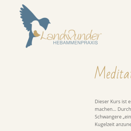
Medita
Dieser Kurs ist 
machen… Durch A
Schwangere „eing
Kugelzeit anzu