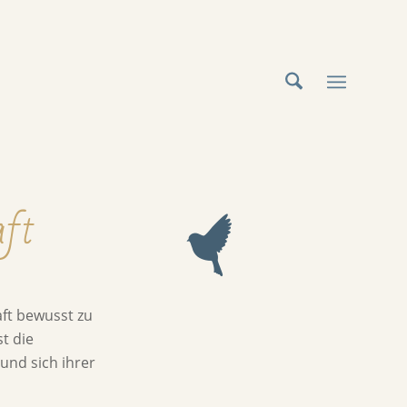
aft
aft bewusst zu
t die
und sich ihrer