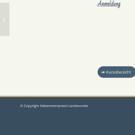
Anmeldung
Schwangerschafts-Yoga
Kursübersicht
© Copyright Hebammenpraxis Landwunder