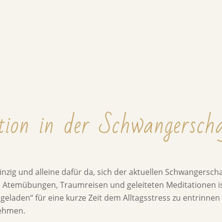
tion in der Schwangersch
einzig und alleine dafür da, sich der aktuellen Schwangersch
temübungen, Traumreisen und geleiteten Meditationen is
eladen“ für eine kurze Zeit dem Alltagsstress zu entrinnen 
nehmen.