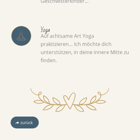
Geschwisterkinder…
Yoga
Auf achtsame Art Yoga
praktizieren… Ich möchte dich
unterstützen, in deine innere Mitte zu
finden.
zurück