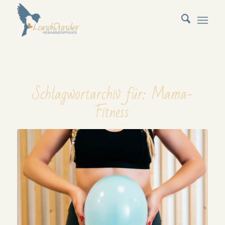
Schlagwortarchiv für:
Mama-
Fitness