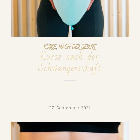
KURSE
,
NACH DER GEBURT
Kurse nach der
Schwangerschaft
27. September 2021